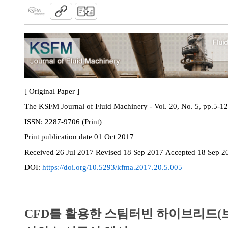
[ Original Paper ]
The KSFM Journal of Fluid Machinery - Vol. 20, No. 5, pp.5-12
ISSN:
2287-9706 (Print)
Print
publication date
01 Oct 2017
Received
26 Jul 2017
Revised
18 Sep 2017
Accepted
18 Sep 2
DOI:
https://doi.org/10.5293/kfma.2017.20.5.005
CFD를 활용한 스팀터빈 하이브리드(