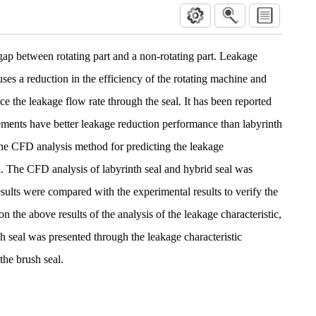
gap between rotating part and a non-rotating part. Leakage
ses a reduction in the efficiency of the rotating machine and
e the leakage flow rate through the seal. It has been reported
lements have better leakage reduction performance than labyrinth
 the CFD analysis method for predicting the leakage
al. The CFD analysis of labyrinth seal and hybrid seal was
sults were compared with the experimental results to verify the
on the above results of the analysis of the leakage characteristic,
sh seal was presented through the leakage characteristic
the brush seal.