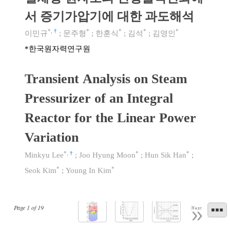
서 증기가압기에 대한 과도해석
*
,
†
*
*
*
*
이민규
;
문주형
;
한훈식
;
김석
;
김영인
한국원자력연구원
*
Transient Analysis on Steam
Pressurizer of an Integral
Reactor for the Linear Power
Variation
*
,
†
*
*
Minkyu Lee
;
Joo Hyung Moon
;
Hun Sik Han
;
*
*
Seok Kim
;
Young In Kim
Page
1
of
19
Next