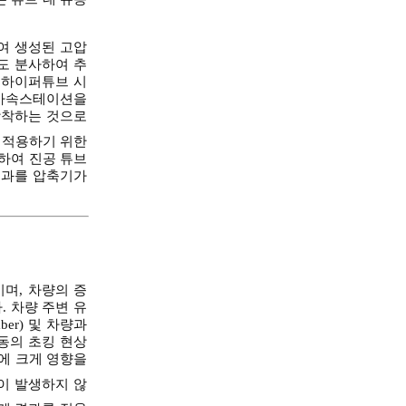
여 생성된 고압
도 분사하여 추
 하이퍼튜브 시
 가속스테이션을
장착하는 것으로
 적용하기 위한
하여 진공 튜브
결과를 압축기가
며, 차량의 증
 차량 주변 유
er) 및 차량과
유동의 초킹 현상
R에 크게 영향을
킹이 발생하지 않