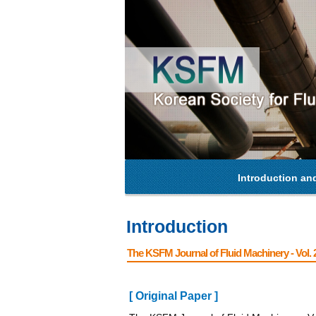
Introduction an
Introduction
The KSFM Journal of Fluid Machinery - Vol. 2
[ Original Paper ]