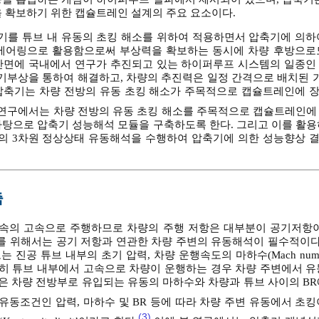
진력을 확보하기 위한 캡슐트레인 설계의 주요 요소이다.
를 튜브 내 유동의 초킹 해소를 위하여 적용하면서 압축기에 의하
어베어링으로 활용함으로써 부상력을 확보하는 동시에 차량 후방으로
반면에 국내에서 연구가 추진되고 있는 하이퍼루프 시스템의 일종인
기부상을 통하여 해결하고, 차량의 추진력은 일정 간격으로 배치된
압축기는 차량 전방의 유동 초킹 해소가 주목적으로 캡슐트레인에 
연구에서는 차량 전방의 유동 초킹 해소를 주목적으로 캡슐트레인에
바탕으로 압축기 성능해석 모듈을 구축하도록 한다. 그리고 이를 활용
의 3차원 정상상태 유동해석을 수행하여 압축기에 의한 성능향상 
축
속의 고속으로 주행하므로 차량의 주행 저항은 대부분이 공기저항이
를 위해서는 공기 저항과 연관한 차량 주변의 유동해석이 필수적이다.
진공 튜브 내부의 초기 압력, 차량 운행속도의 마하수(Mach numb
. 특히 튜브 내부에서 고속으로 차량이 운행하는 경우 차량 주변에서 
상은 차량 전방부로 유입되는 유동의 마하수와 차량과 튜브 사이의 B
유동조건인 압력, 마하수 및 BR 등에 따라 차량 주변 유동에서 초
(3)