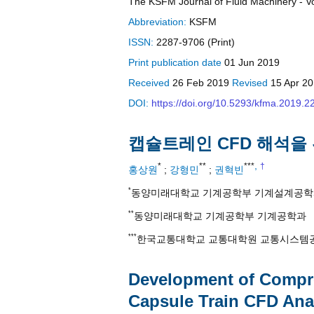
The KSFM Journal of Fluid Machinery - Vol
Abbreviation:
KSFM
ISSN:
2287-9706 (Print)
Print
publication date
01 Jun 2019
Received
26 Feb 2019
Revised
15 Apr 2
DOI:
https://doi.org/10.5293/kfma.2019.2
캡슐트레인 CFD 해석을
,
*
**
***
†
홍상원
;
강형민
;
권혁빈
*
동양미래대학교 기계공학부 기계설계공학
**
동양미래대학교 기계공학부 기계공학과
***
한국교통대학교 교통대학원 교통시스템
Development of Compre
Capsule Train CFD Ana