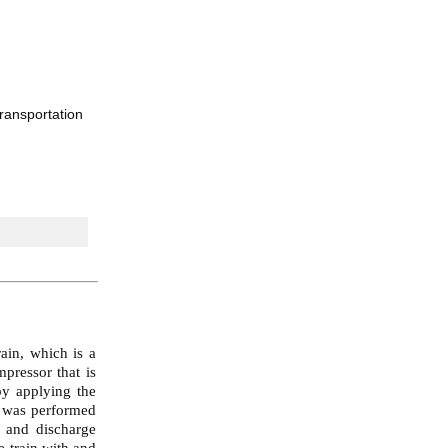
ransportation
ain, which is a
pressor that is
by applying the
s was performed
 and discharge