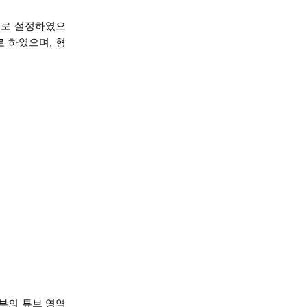
6으로 설정하였으
로 하였으며, 형
부의 튜브 영역