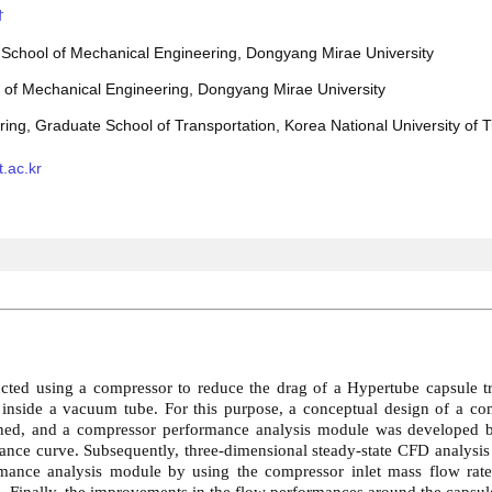
†
 School of Mechanical Engineering, Dongyang Mirae University
l of Mechanical Engineering, Dongyang Mirae University
ing, Graduate School of Transportation, Korea National University of T
.ac.kr
cted using a compressor to reduce the drag of a Hypertube capsule tr
 inside a vacuum tube. For this purpose, a conceptual design of a com
mined, and a compressor performance analysis module was developed 
nce curve. Subsequently, three-dimensional steady-state CFD analysi
mance analysis module by using the compressor inlet mass flow rate