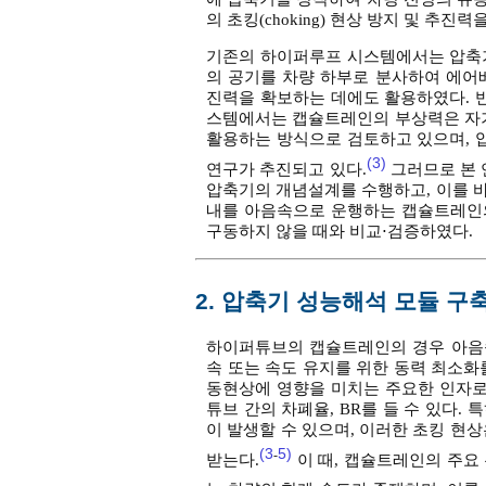
의 초킹(choking) 현상 방지 및 추
기존의 하이퍼루프 시스템에서는 압축기
의 공기를 차량 하부로 분사하여 에
진력을 확보하는 데에도 활용하였다. 
스템에서는 캡슐트레인의 부상력은 자
활용하는 방식으로 검토하고 있으며, 
(3)
연구가 추진되고 있다.
그러므로 본 
압축기의 개념설계를 수행하고, 이를 
내를 아음속으로 운행하는 캡슐트레인
구동하지 않을 때와 비교⋅검증하였다.
2. 압축기 성능해석 모듈 구
하이퍼튜브의 캡슐트레인의 경우 아음
속 또는 속도 유지를 위한 동력 최소화
동현상에 영향을 미치는 주요한 인자로는 
튜브 간의 차폐율, BR를 들 수 있다
이 발생할 수 있으며, 이러한 초킹 현
(3
5)
-
받는다.
이 때, 캡슐트레인의 주요 