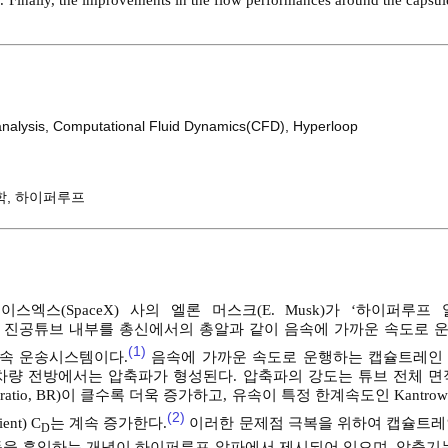
 Finally, the improvements in the flow performances around the capsule
nalysis
,
Computational Fluid Dynamics(CFD)
,
Hyperloop
학
,
하이퍼루프
스(SpaceX) 사의 엘론 머스크(E. Musk)가 ‘하이퍼루프 알파(
 정도의 진공튜브 내부를 총신에서의 총알과 같이 음속에 가까운 속도로
(1)
 초고속 운송시스템이다.
음속에 가까운 속도로 운행하는 캡슐트레인
차량 전방에서는 압축파가 형성된다. 압축파의 강도는 튜브 전체 면
atio, BR)이 클수록 더욱 증가하고, 유속이 특정 한계속도인 Kantrowitz
(2)
nt) C
는 계속 증가한다.
이러한 문제점 극복을 위하여 캡슐트레
D
동을 흡입하는 개념이 하이퍼루프 알파에서 제시되어 있으며, 압축기는