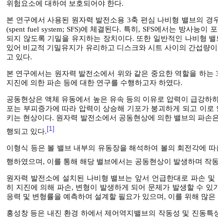
위험요소에 대하여 보호되어야 한다.
본 연구에서 사용된 원자력 발전소용 3축 편심 나비형 밸브의 경
(spent fuel system; SFS)에 체결된다. 특히, SFS에서는
되지 않도록 기밀을 유지하는 장치이다. 또한 일반적인 나비형 밸
있어 비교적 기밀유지가 유리하고 디스크와 시트 사이의 간섭량이 
고 있다.
본 연구에서는 원자력 발전소에서 위와 같은 중요한 역할을 하는 3축 
지진에 의한 파손 등에 대한 연구를 수행하고자 하였다.
공동현상은 액체 유동에서 높은 유속 등의 이유로 압력이 급강하하
포는 부피증가에 따라 압력이 상승해 기포가 붕괴하게 되고 이로 
키는 현상이다. 원자력 발전소에서 공동현상에 의한 밸브의 파손은
[1]
행되고 있다.
이형식 등은 볼 밸브 내부의 유동장을 해석하여 볼의 회전각에 따
행하였으며, 이를 통해 해당 밸브에서는 공동현상이 발생하며 작
원자력 발전소에 설치된 나비형 밸브는 앞서 언급한대로 파손 및 
히 지진에 의해 파손, 변형이 발생하게 되어 문제가 발생할 수 
응력 및 변형률을 예측하여 설계할 필요가 있으며, 이를 위해 많은
홍성창 등은 내진 환경 하에서 제어역지밸브의 작동성 및 진동특