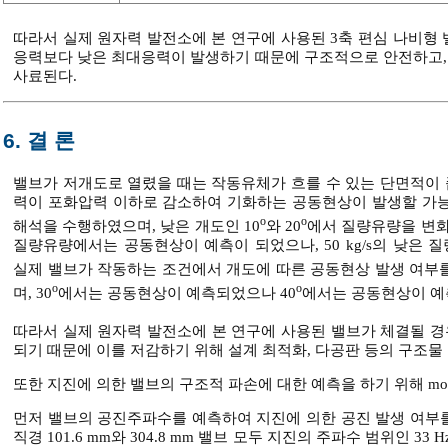
따라서 실제 원자력 발전소에 본 연구에 사용된 3축 편심 나비형
응력보다 낮은 최대응력이 발생하기 때문에 구조적으로 안전하고, 
사료된다.
6. 결 론
밸브가 저개도로 열렸을 때는 작동유체가 흐를 수 있는 단면적이 
력이 포화압력 이하로 감소하여 기화하는 공동현상이 발생할 가능
o
o
해석을 수행하였으며, 낮은 개도인 10
와 20
에서 질량유량을 변화시
질량유량에서는 공동현상이 예측이 되었으나, 50 kg/s의 낮은
실제 밸브가 작동하는 조건에서 개도에 따른 공동현상 발생 여부를
o
o
며, 30
에서는 공동현상이 예측되었으나 40
에서는 공동현상이 예
따라서 실제 원자력 발전소에 본 연구에 사용된 밸브가 체결될 경우
되기 때문에 이를 저감하기 위해 설계 최적화, 다공판 등의 구조물
또한 지진에 의한 밸브의 구조적 파손에 대한 예측을 하기 위해 m
먼저 밸브의 공진주파수를 예측하여 지진에 의한 공진 발생 여부를 
직경 101.6 mm와 304.8 mm 밸브 모두 지진의 주파수 범위인 