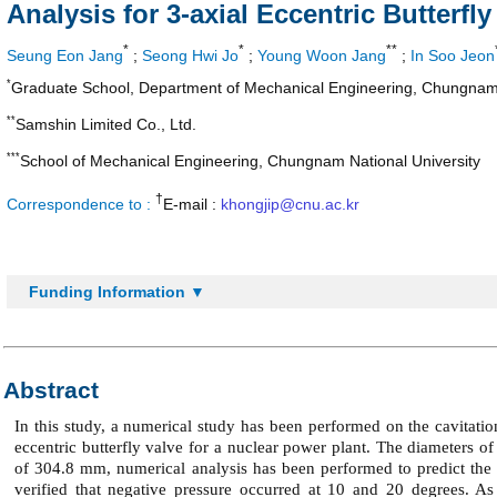
Analysis for 3-axial Eccentric Butterfl
*
*
**
Seung Eon Jang
;
Seong Hwi Jo
;
Young Woon Jang
;
In Soo Jeon
*
Graduate School, Department of Mechanical Engineering, Chungnam 
**
Samshin Limited Co., Ltd.
***
School of Mechanical Engineering, Chungnam National University
†
Correspondence to :
E-mail :
khongjip@cnu.ac.kr
Funding Information ▼
Abstract
In this study, a numerical study has been performed on the cavitat
eccentric butterfly valve for a nuclear power plant. The diameters 
of 304.8 mm, numerical analysis has been performed to predict the f
verified that negative pressure occurred at 10 and 20 degrees. As 