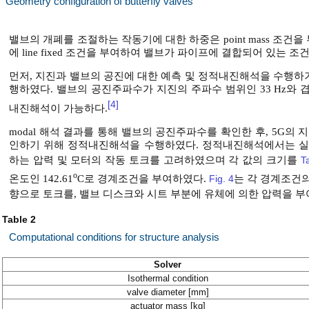
Geometry configuration of butterfly valves
밸브의 개폐를 조절하는 작동기에 대한 하중은 point mass 조
에 line fixed 조건을 부여하여 밸브가 파이프에 결합되어 있는 
먼저, 지진과 밸브의 공진에 대한 예측 및 정적내진해석을 수행하기
행하였다. 밸브의 공진주파수가 지진의 주파수 범위인 33 Hz와
[4]
내진해석이 가능하다.
modal 해석 결과를 통해 밸브의 공진주파수를 확인한 후, 5G의
인하기 위해 정적내진해석을 수행하였다. 정적내진해석에서는 실
하는 압력 및 모터의 작동 토크를 고려하였으며 각 값의 크기를
T
o
온도인 142.61
C로 경계조건을 부여하였다.
Fig. 4
는 각 경계조건
향으로 토크를, 밸브 디스크와 시트 부분에 유체에 의한 압력을 부
Table 2
Computational conditions for structure analysis
Solver
Isothermal condition
valve diameter [mm]
actuator mass [kg]