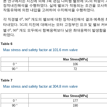
본 연구에서는 지진에 의해 3축 편심 나비형 밸브에 5G의 하중이
정적내진해석을 수행하였다. 실제 밸브가 작동되는 조건을 모사하
작동유체에 의한 내압을 고려하여 수치해석을 수행하였다.
o
o
각 직경별 0
, 90
개도의 밸브에 대한 정적내진해석 결과 예측된 
타내었다. 5G의 지진에 대해서는 모터 고정부인 요크 및 밸브 커
o
o
별 0
, 90
개도 모두에서 항복응력보다 낮은 최대응력이 발생함을
하였다.
Table 6
Max stress and safety factor at 101.6 mm valve
Max Stress[MPa]
0 °
106
90 °
72
Table 7
Max stress and safety factor at 304.8 mm valve
Max Stress[MPa]
0 °
177
90 °
190