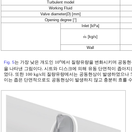
Turbulent model
Working Fluid
Valve diameter(
D
) [mm]
Opening degree [°]
Inlet [kPa]
˙
[kg/s]
m
m
˙
Wall
o
Fig. 5
는 가장 낮은 개도인 10
에서 질량유량을 변화시키며 공동현상을 고
을 나타낸 그림이다. 시트와 디스크에 의해 유동 단면적이 좁아
였다. 또한 100 kg/s의 질량유량에서는 공동현상이 발생하였으나 
이는 좁은 단면적으로도 공동현상이 발생하지 않고 충분히 흐를 