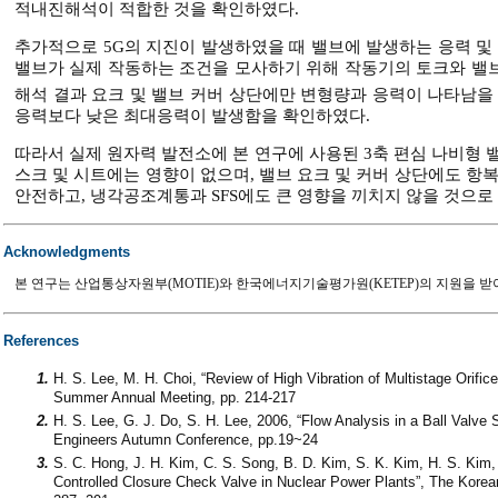
적내진해석이 적합한 것을 확인하였다.
추가적으로 5G의 지진이 발생하였을 때 밸브에 발생하는 응력 
밸브가 실제 작동하는 조건을 모사하기 위해 작동기의 토크와 밸
해석 결과 요크 및 밸브 커버 상단에만 변형량과 응력이 나타남을 
응력보다 낮은 최대응력이 발생함을 확인하였다.
따라서 실제 원자력 발전소에 본 연구에 사용된 3축 편심 나비형 
스크 및 시트에는 영향이 없으며, 밸브 요크 및 커버 상단에도 
안전하고, 냉각공조계통과 SFS에도 큰 영향을 끼치지 않을 것으로
Acknowledgments
본 연구는 산업통상자원부(MOTIE)와 한국에너지기술평가원(KETEP)의 지원을 받아 수행한
References
1.
H. S. Lee, M. H. Choi, “Review of High Vibration of Multistage Orifi
Summer Annual Meeting, pp. 214-217
2.
H. S. Lee, G. J. Do, S. H. Lee, 2006, “Flow Analysis in a Ball Valve
Engineers Autumn Conference, pp.19~24
3.
S. C. Hong, J. H. Kim, C. S. Song, B. D. Kim, S. K. Kim, H. S. Kim,
Controlled Closure Check Valve in Nuclear Power Plants”, The Kore