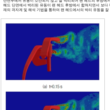
단면부에서 유동이 소산되지 않고 잘 박리되어 팬 헤드의 후방에서 Vort
헤드 단면에서 박리된 유동이 팬 헤드 후방에서 합쳐지면서 보다 
재의 격자계 및 해석 기법을 통하여 팬 헤드에서의 박리 유동을 잘