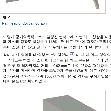
Fig. 2
Pan head of CX pantograph
이렇게 공기역학적으로 모델링된 팬터그래프 팬 헤드 형상을 이용
때 계산의 정확도 향상을 위해서는 팬 헤드 주변에 격자가 조밀하
동이 소산되지 않고 전파되기 위해서는 정렬격자가 유리하다. 따
(3)
같이 계산 영역을 내/외부로 분리하였다.
이 때 내/외부 영역의
구성되도록 하였다. 또한 팬터그래프 팬 헤드 부분은
Fig. 4
와 같
경우 첫 째 격자까지의 거리는 0.02 mm로 하여 25층의 경계층
체 격자를 이용하여 격자를 조밀하게 분포시켰으며. 외부 영역은
결과 전체 격자수는 대략 1500만 개의 비정렬 격자로 구성되었으
내에 분포함을 확인하였다.