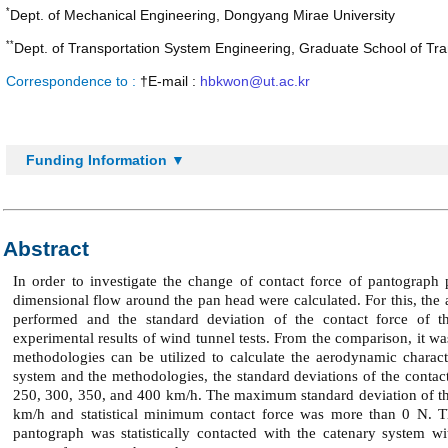
*
Dept. of Mechanical Engineering, Dongyang Mirae University
**
Dept. of Transportation System Engineering, Graduate School of Tra
Correspondence to :
†E-mail :
hbkwon@ut.ac.kr
Funding Information ▼
Abstract
In order to investigate the change of contact force of pantograph
dimensional flow around the pan head were calculated. For this, t
performed and the standard deviation of the contact force of t
experimental results of wind tunnel tests. From the comparison, it w
methodologies can be utilized to calculate the aerodynamic charact
system and the methodologies, the standard deviations of the contact
250, 300, 350, and 400 km/h. The maximum standard deviation of th
km/h and statistical minimum contact force was more than 0 N. T
pantograph was statistically contacted with the catenary system 