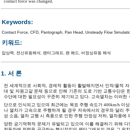
contact force was changed.
Keywords:
Contact Force
,
CFD
,
Pantograph
,
Pan Head
,
Unsteady Flow Simulati
키워드:
압상력
,
전산유동해석
,
팬터그래프
,
팬 헤드
,
비정상유동 해석
1. 서 론
전 세계적으로 사회적, 경제적 활동이 활발해지면서 인적/물적 자
대 및 자원고갈 문제 등으로 인해 기존의 도로 기반 교통수단은 
수단에 대한 필요성이 꾸준히 제기되고 있다. 고속열차는 이러한
단으로 인식되고 있으며 최근에는 목표 주행 속도가 400km/h 
나 열차가 고속으로 주행하게 될 경우 저속에서의 경우와 달리 주
성 소음, 열차 교행 시 측풍으로 인한 주행 안정성 저하, 열차풍에 
양한 공기역학적 문제가 유발되고 있으며 이를 해결하기 위해 다
전동차에 전력을 공급하는 핵심장치인 팬터그래프의 경우 그 위치