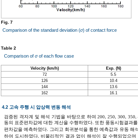
Fig. 7
Comparison of the standard deviation (
σ
) of contact force
Table 2
Comparison of
σ
of each flow case
Velocity (km/h)
Exp. (N)
72
5.5
126
10.4
144
13.6
162
16.1
4.2 고속 주행 시 압상력 변동 해석
검증된 격자계 및 해석 기법을 바탕으로 하여 200, 250, 300, 35
동의 표준편차값에 대한 계산을 수행하였다. 또한 풍동시험결과를
편차값을 예측하였다. 그리고 회귀분석을 통한 예측값과 유동 해
하여 도시하였다. 비물리적인 결과 없이 해석이 잘 수행되었으며 