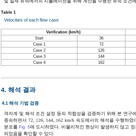
및 실제 유속에서의 시뮬레이션을 위해 계산을 수행한 유속 조건에
Table 1
Velocities of each flow case
Verification (km/h)
Start
36
Case 1
72
Case 2
126
Case 3
144
Case 4
162
4. 해석 결과
4.1 해석 기법 검증
격자계 및 해석 조건 설정 등의 적합성을 검증하기 위해 본 연
증속하면서 72, 126, 144, 162 km/h 속도에서의 해석을 수행하
분포를
Fig. 5
에 도시하였다. 비물리적인 현상이 발생하지 않고 정
되었음을 확인할 수 있다.