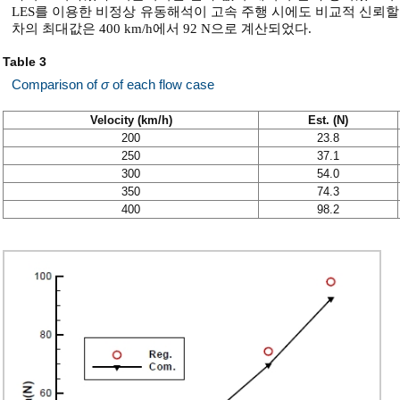
LES를 이용한 비정상 유동해석이 고속 주행 시에도 비교적 신뢰할
차의 최대값은 400 km/h에서 92 N으로 계산되었다.
Table 3
Comparison of
σ
of each flow case
Velocity (km/h)
Est. (N)
200
23.8
250
37.1
300
54.0
350
74.3
400
98.2